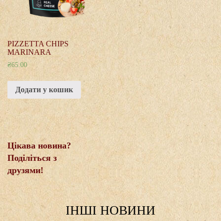
PIZZETTA CHIPS
MARINARA
₴
65.00
Додати у кошик
Цікава новина?
Поділіться з
друзями!
IНШI НОВИНИ