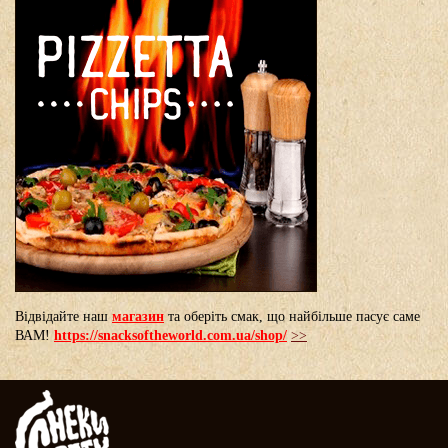
Відвідайте наш
магазин
та оберіть смак, що найбільше пасує саме
ВАМ!
https://snacksoftheworld.com.ua/shop/
>>