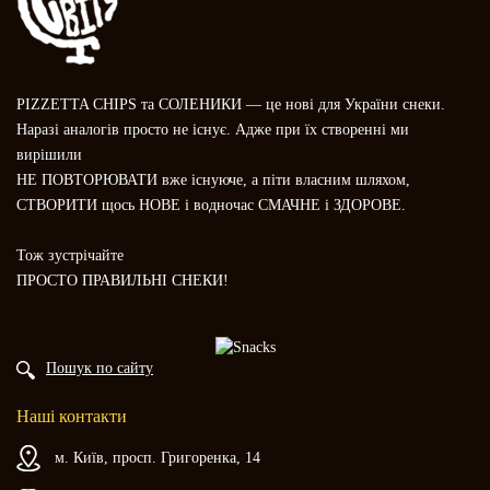
PIZZETTA CHIPS та СОЛЕНИКИ — це нові для України снеки.
Наразі аналогів просто не існує. Адже при їх створенні ми
вирішили
НЕ ПОВТОРЮВАТИ вже існуюче, а піти власним шляхом,
СТВОРИТИ щось НОВЕ і водночас СМАЧНЕ і ЗДОРОВЕ.
Тож зустрічайте
ПРОСТО ПРАВИЛЬНІ СНЕКИ!
Пошук по сайту
Наші контакти
м. Київ, просп. Григоренка, 14