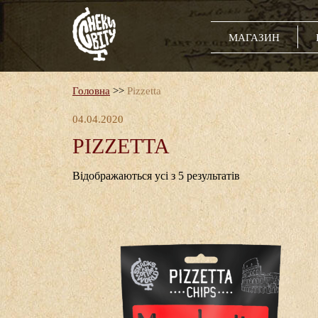
МАГАЗИН
Головна
>>
Pizzetta
04.04.2020
PIZZETTA
Відображаються усі з 5 результатів