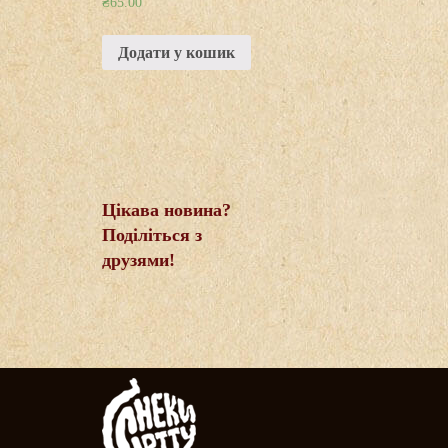
₴
65.00
Додати у кошик
Цікава новина?
Поділіться з
друзями!