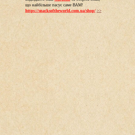
що найбільше пасує саме ВАМ!
https://snacksoftheworld.com.ua/shop/
>>