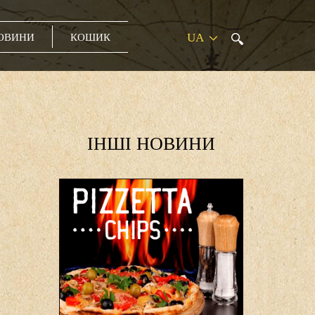
ОВИНИ
КОШИК
IНШI НОВИНИ