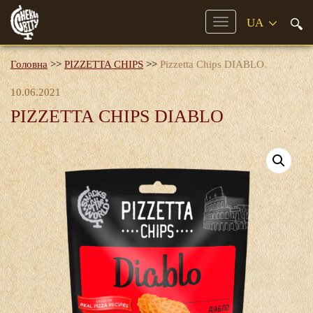
Mobile
Menu
Головна
>>
PIZZETTA CHIPS
>>
Pizzetta Chips DIABLO
10.06.2021
PIZZETTA CHIPS DIABLO