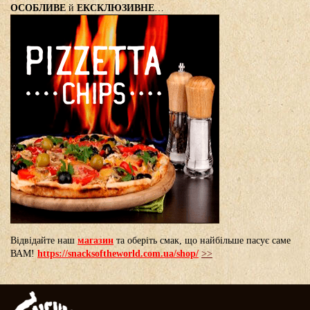
ОСОБЛИВЕ
й
ЕКСКЛЮЗИВНЕ
…
Відвідайте наш
магазин
та оберіть смак, що найбільше пасує саме
ВАМ!
https://snacksoftheworld.com.ua/shop/
>>