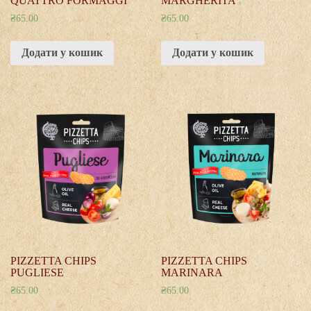
QUATTRO FORMAGGI
MARGHERITA
₴
65.00
₴
65.00
Додати у кошик
Додати у кошик
PIZZETTA CHIPS
PIZZETTA CHIPS
PUGLIESE
MARINARA
₴
65.00
₴
65.00