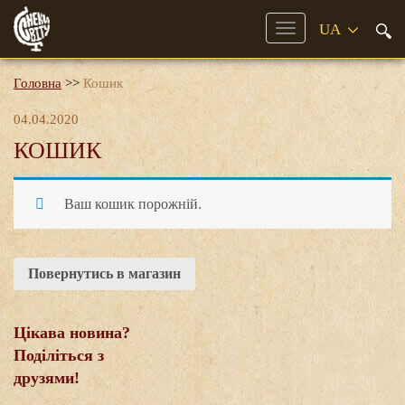
Mobile
Menu
Головна
>>
Кошик
04.04.2020
КОШИК
Ваш кошик порожній.
Повернутись в магазин
Цікава новина?
Поділіться з
друзями!