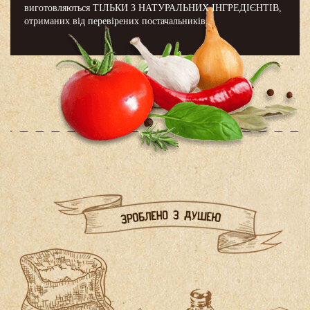
виготовляються ТІЛЬКИ З НАТУРАЛЬНИХ ІНГРЕДІЄНТІВ,
отриманих від перевірених постачальників.