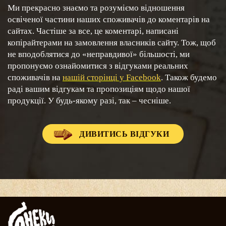
Ми прекрасно знаємо та розуміємо відношення
освіченої частини наших споживачів до коментарів на
сайтах. Частіше за все, це коментарі, написані
копірайтерами на замовлення власників сайту. Тож, щоб
не вподоблятися до «неправдивої» більшості, ми
пропонуємо ознайомитися з відгуками реальних
споживачів на
нашій сторінці у Facebook
. Також будемо
раді вашим відгукам та пропозиціям щодо нашої
продукції. У будь-якому разі, так – чесніше.
ДИВИТИСЬ ВІДГУКИ