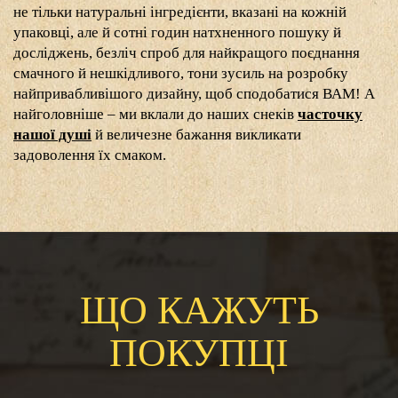
не тільки натуральні інгредієнти, вказані на кожній
упаковці, але й сотні годин натхненного пошуку й
досліджень, безліч спроб для найкращого поєднання
смачного й нешкідливого, тони зусиль на розробку
найпривабливішого дизайну, щоб сподобатися ВАМ! А
найголовніше – ми вклали до наших снеків
часточку
нашої душі
й величезне бажання викликати
задоволення їх смаком.
ЩО КАЖУТЬ
ПОКУПЦІ