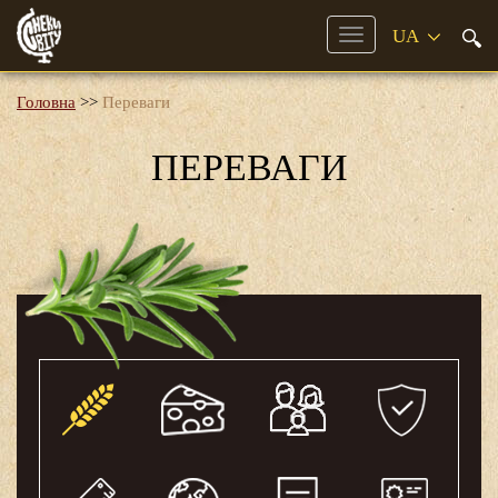
Mobile
Menu
Головна
>>
Переваги
ПЕРЕВАГИ