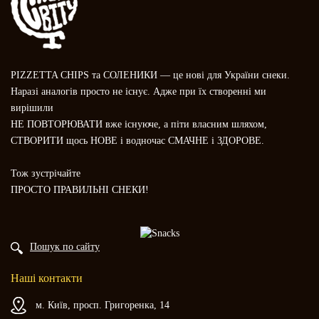
PIZZETTA CHIPS та СОЛЕНИКИ — це нові для України снеки.
Наразі аналогів просто не існує. Адже при їх створенні ми
вирішили
НЕ ПОВТОРЮВАТИ вже існуюче, а піти власним шляхом,
СТВОРИТИ щось НОВЕ і водночас СМАЧНЕ і ЗДОРОВЕ.
Тож зустрічайте
ПРОСТО ПРАВИЛЬНІ СНЕКИ!
Пошук по сайту
Наші контакти
м. Київ, просп. Григоренка, 14