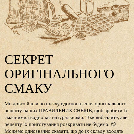
СЕКРЕТ
ОРИГІНАЛЬНОГО
СМАКУ
Ми довго йшли по шляху вдосконалення оригінального
рецепту наших ПРАВИЛЬНИХ СНЕКІВ, щоб зробити їх
смачними і водночас натуральними. Тож вибачайте, але
рецепту їх приготування розкривати не будемо. 😉
Можемо однозначно сказати, що до їх складу входять