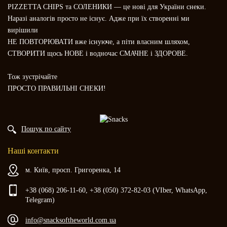
PIZZETTA CHIPS та СОЛЕНИКИ — це нові для України снеки.
Наразі аналогів просто не існує. Адже при їх створенні ми
вирішили
НЕ ПОВТОРЮВАТИ вже існуюче, а піти власним шляхом,
СТВОРИТИ щось НОВЕ і водночас СМАЧНЕ і ЗДОРОВЕ.
Тож зустрічайте
ПРОСТО ПРАВИЛЬНІ СНЕКИ!
Пошук по сайту
Наші контакти
м. Київ, просп. Григоренка, 14
+38 (068) 206-11-60, +38 (050) 372-82-03 (VIber, WhatsApp,
Telegram)
info@snacksoftheworld.com.ua