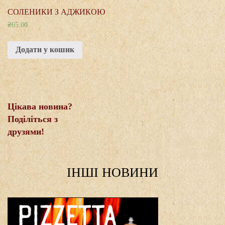
СОЛЕНИКИ З АДЖИКОЮ
₴
65.00
Додати у кошик
Цікава новина?
Поділіться з
друзями!
IНШI НОВИНИ