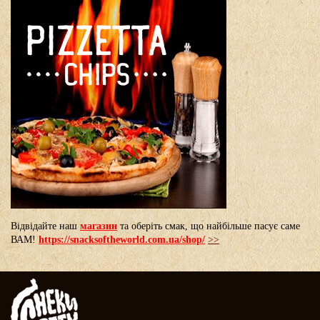
Відвідайте наш
магазин
та оберіть смак, що найбільше пасує саме
ВАМ!
https://snacksoftheworld.com.ua/shop/
>>