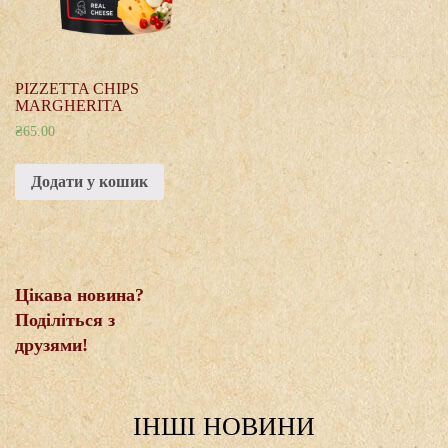
PIZZETTA CHIPS
MARGHERITA
₴
65.00
Додати у кошик
Цікава новина?
Поділіться з
друзями!
IНШI НОВИНИ