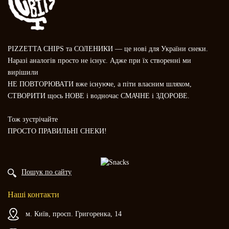
PIZZETTA CHIPS та СОЛЕНИКИ — це нові для України снеки.
Наразі аналогів просто не існує. Адже при їх створенні ми
вирішили
НЕ ПОВТОРЮВАТИ вже існуюче, а піти власним шляхом,
СТВОРИТИ щось НОВЕ і водночас СМАЧНЕ і ЗДОРОВЕ.
Тож зустрічайте
ПРОСТО ПРАВИЛЬНІ СНЕКИ!
Пошук по сайту
Наші контакти
м. Київ, просп. Григоренка, 14