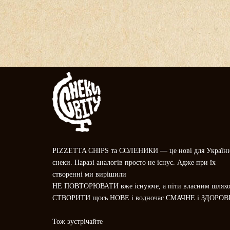
PIZZETTA CHIPS та СОЛЕНИКИ — це нові для Україн
снеки. Наразі аналогів просто не існує. Адже при їх
створенні ми вирішили
НЕ ПОВТОРЮВАТИ вже існуюче, а піти власним шляхо
СТВОРИТИ щось НОВЕ і водночас СМАЧНЕ і ЗДОРОВ
Тож зустрічайте