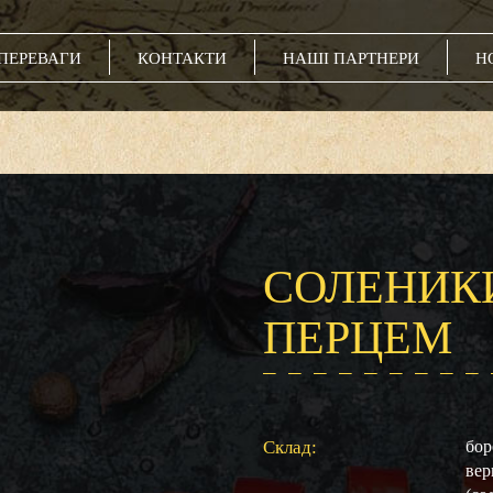
ПЕРЕВАГИ
КОНТАКТИ
НАШІ ПАРТНЕРИ
Н
м
СОЛЕНИКИ
ПЕРЦЕМ
Склад:
бор
вер