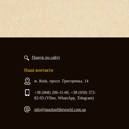
Пошук по сайту
Наші контакти
м. Київ, просп. Григоренка, 14
+38 (068) 206-11-60, +38 (050) 372-
82-03 (VIber, WhatsApp, Telegram)
info@snacksoftheworld.com.ua