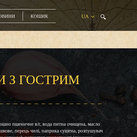
ОВИНИ
КОШИК
 З ГОСТРИМ
ошно пшеничне в/г, вода питна очищена, масло
шкове, перець чилі, паприка сушена, розпушувач